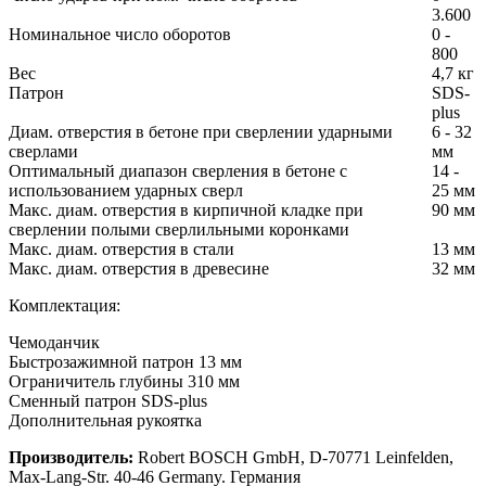
3.600
Номинальное число оборотов
0 -
800
Вес
4,7 кг
Патрон
SDS-
plus
Диам. отверстия в бетоне при сверлении ударными
6 - 32
сверлами
мм
Оптимальный диапазон сверления в бетоне с
14 -
использованием ударных сверл
25 мм
Макс. диам. отверстия в кирпичной кладке при
90 мм
сверлении полыми сверлильными коронками
Макс. диам. отверстия в стали
13 мм
Макс. диам. отверстия в древесине
32 мм
Комплектация:
Чемоданчик
Быстрозажимной патрон 13 мм
Ограничитель глубины 310 мм
Сменный патрон SDS-plus
Дополнительная рукоятка
Производитель:
Robert BOSCH GmbH, D-70771 Leinfelden,
Max-Lang-Str. 40-46 Germany. Германия