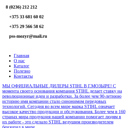
8 (0236) 212 212
+375 33 681 60 02
+375 29 566 58 62
pss-mozyr@mail.ru
Главная
О нас
Каталог
Полезно
Контакты
МЫ ОФИЦИАЛЬНЫЕ ДИЛЕРЫ STIHL В Г.МОЗЫРЕ! С
момента своего основания компания STIHL делает ставку на
революционные идеи и разработки. За более чем 90-летнюю
историю имя компании стало синонимом передовых
технологий. Сегодня во всем мире марка STIHL означает
высокое качество продукции и обслуживания. Более чем в 160
странах мира продукция нашей компании помогает людям в
их работе - это сделало STIHL ведущим производителем
бензопил в мире.