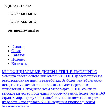
8 (0236) 212 212
+375 33 681 60 02
+375 29 566 58 62
pss-mozyr@mail.ru
Главная
О нас
Каталог
Полезно
Контакты
МЫ ОФИЦИАЛЬНЫЕ ДИЛЕРЫ STIHL В Г.МОЗЫРЕ! С
момента своего основания компания STIHL делает ставку на
революционные идеи и разработки. За более чем 90-летнюю
историю имя компании стало синонимом передовых
технологий. Сегодня во всем мире марка STIHL означает
высокое качество продукции и обслуживания. Более чем в 160
странах мира продукция нашей компании помогает людям в
их работе - это сделало STIHL ведущим производителем
бензопил в мире.