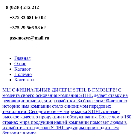
8 (0236) 212 212
+375 33 681 60 02
+375 29 566 58 62
pss-mozyr@mail.ru
Главная
О нас
Каталог
Полезно
Контакты
МЫ ОФИЦИАЛЬНЫЕ ДИЛЕРЫ STIHL В Г.МОЗЫРЕ! С
момента своего основания компания STIHL делает ставку на
революционные идеи и разработки. За более чем 90-летнюю
историю имя компании стало синонимом передовых
технологий. Сегодня во всем мире марка STIHL означает
высокое качество продукции и обслуживания. Более чем в 160
странах мира продукция нашей компании помогает людям в
их работе - это сделало STIHL ведущим производителем
бензопил в мире.