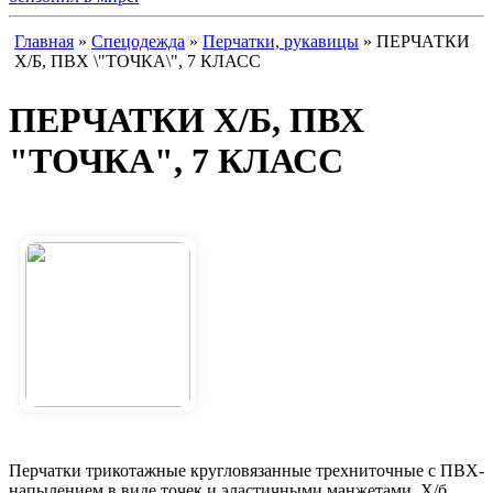
Главная
»
Спецодежда
»
Перчатки, рукавицы
» ПЕРЧАТКИ
Х/Б, ПВХ \"ТОЧКА\", 7 КЛАСС
ПЕРЧАТКИ Х/Б, ПВХ
"ТОЧКА", 7 КЛАСС
Перчатки трикотажные кругловязанные трехниточные с ПВХ-
напылением в виде точек и эластичными манжетами. Х/б