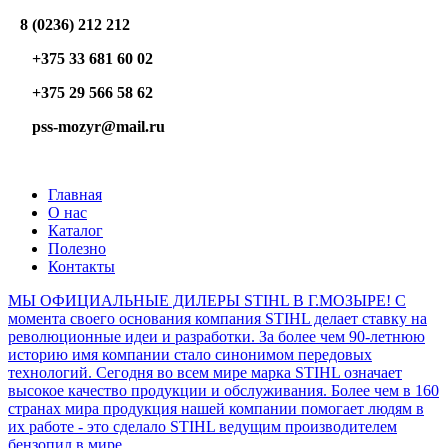
8 (0236) 212 212
+375 33 681 60 02
+375 29 566 58 62
pss-mozyr@mail.ru
Главная
О нас
Каталог
Полезно
Контакты
МЫ ОФИЦИАЛЬНЫЕ ДИЛЕРЫ STIHL В Г.МОЗЫРЕ! С
момента своего основания компания STIHL делает ставку на
революционные идеи и разработки. За более чем 90-летнюю
историю имя компании стало синонимом передовых
технологий. Сегодня во всем мире марка STIHL означает
высокое качество продукции и обслуживания. Более чем в 160
странах мира продукция нашей компании помогает людям в
их работе - это сделало STIHL ведущим производителем
бензопил в мире.