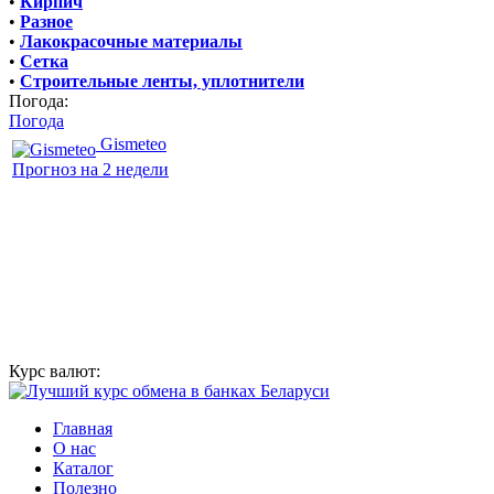
•
Кирпич
•
Разное
•
Лакокрасочные материалы
•
Сетка
•
Строительные ленты, уплотнители
Погода:
Погода
Gismeteo
Прогноз на 2 недели
Курс валют:
Главная
О нас
Каталог
Полезно