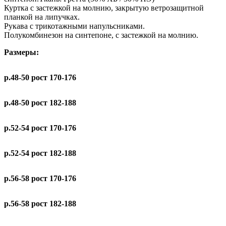
Куртка с застежкой на молнию, закрытую ветрозащитной
планкой на липучках.
Рукава с трикотажными напульсниками.
Полукомбинезон на синтепоне, с застежкой на молнию.
Размеры:
р.48-50 рост 170-176
р.48-50 рост 182-188
р.52-54 рост 170-176
р.52-54 рост 182-188
р.56-58 рост 170-176
р.56-58 рост 182-188