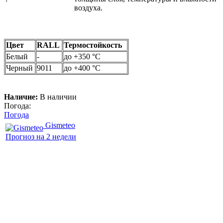
воздуха.
Цвет
RALL
Термостойкость
Белый
-
до +350 °C
Черный
9011
до +400 °C
Наличие:
В наличии
Погода:
Погода
Gismeteo
Прогноз на 2 недели