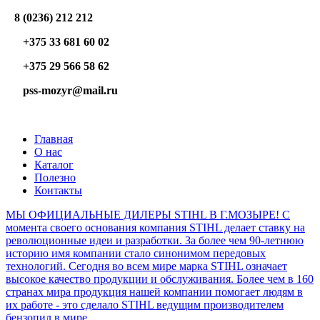
8 (0236) 212 212
+375 33 681 60 02
+375 29 566 58 62
pss-mozyr@mail.ru
Главная
О нас
Каталог
Полезно
Контакты
МЫ ОФИЦИАЛЬНЫЕ ДИЛЕРЫ STIHL В Г.МОЗЫРЕ! С
момента своего основания компания STIHL делает ставку на
революционные идеи и разработки. За более чем 90-летнюю
историю имя компании стало синонимом передовых
технологий. Сегодня во всем мире марка STIHL означает
высокое качество продукции и обслуживания. Более чем в 160
странах мира продукция нашей компании помогает людям в
их работе - это сделало STIHL ведущим производителем
бензопил в мире.